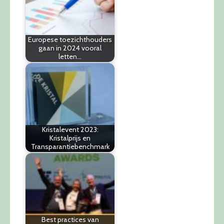
Europese toezichthouders
gaan in 2024 vooral
letten…
Kristalevent 2023:
Kristalprijs en
Transparantiebenchmark
Best practices van