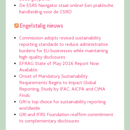
De ESRS Navigator staat online! Een praktische
handleiding voor de CSRD
Engelstalig nieuws
Commission adopts revised sustainability
reporting standards to reduce administrative
burdens for EU businesses while maintaining
high-quality disclosures
EFRAG State of Play 2026 Report Now
Available
Onset of Mandatory Sustainability
Requirements Begins to Impact Global
Reporting, Study by IFAC, AICPA and CIMA
Finds
GRI is top choice for sustainability reporting
worldwide
GRI and IFRS Foundation reaffirm commitment
to complementary disclosures