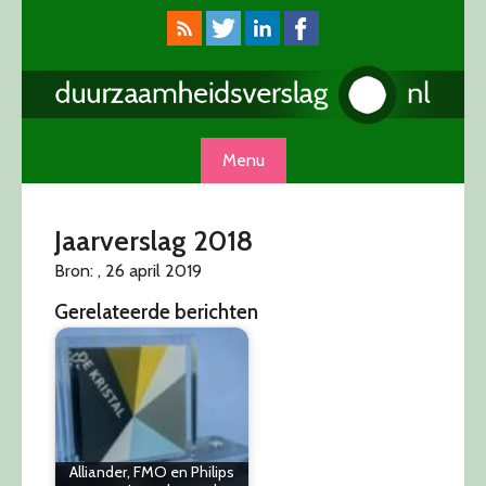
Skip
to
content
Menu
Jaarverslag 2018
Bron: , 26 april 2019
Gerelateerde berichten
Alliander, FMO en Philips