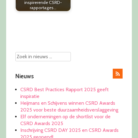
inspirerende CSRD-
rapportages…
Post
navigation
Nieuws
CSRD Best Practices Rapport 2025 geeft
inspiratie
Heijmans en Schijvens winnen CSRD Awards
2025 voor beste duurzaamheidsverslaggeving
Elf ondernemingen op de shortlist voor de
CSRD Awards 2025
Inschrijving CSRD DAY 2025 en CSRD Awards
2025 geopend!