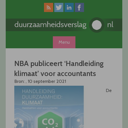
Skip
to
content
Menu
NBA publiceert ‘Handleiding
klimaat’ voor accountants
Bron: , 10 september 2021
De