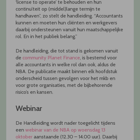
‘license to operate’ te behouden en hun
continuïteit op (middel)lange termijn te
handhaven”, zo stelt de handleiding. “Accountants
kunnen en moeten hun cliënten en werkgevers
daarbij ondersteunen vanuit hun maatschappelijke
rol. En in het publiek belang.”
De handleiding, die tot stand is gekomen vanuit
de
community Planet Finance
, is bestemd voor
alle accountants in welke rol dan ook, aldus de
NBA. De publicatie maakt binnen elk hoofdstuk
onderscheid tussen gevolgen voor het mkb en
voor grote organisaties, met de bijbehorende
risico’s en kansen.
Webinar
De Handleiding wordt nader toegelicht tijdens
een
webinar van de NBA op woensdag 13
oktober
aanstaande (12.30 – 14.00 uur). Daarbij