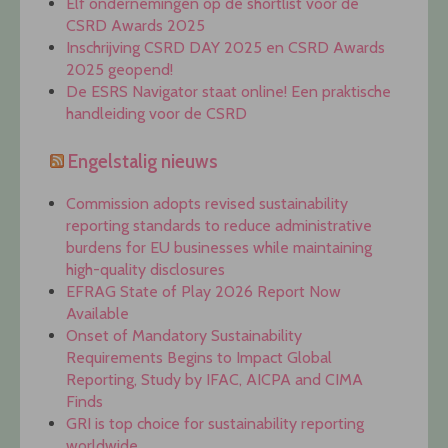
Elf ondernemingen op de shortlist voor de
CSRD Awards 2025
Inschrijving CSRD DAY 2025 en CSRD Awards
2025 geopend!
De ESRS Navigator staat online! Een praktische
handleiding voor de CSRD
Engelstalig nieuws
Commission adopts revised sustainability
reporting standards to reduce administrative
burdens for EU businesses while maintaining
high-quality disclosures
EFRAG State of Play 2026 Report Now
Available
Onset of Mandatory Sustainability
Requirements Begins to Impact Global
Reporting, Study by IFAC, AICPA and CIMA
Finds
GRI is top choice for sustainability reporting
worldwide