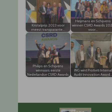
Heijmans en Schijvens
Kristalprijs 2023 voor
winnen CSRD Awards 20
meest transparante…
voor…
Philips en Schijvens
winnaars eerste
ING wint Protiviti Internal
Nederlandse CSRD Awards
Audit Innovation Award
Post
navigation