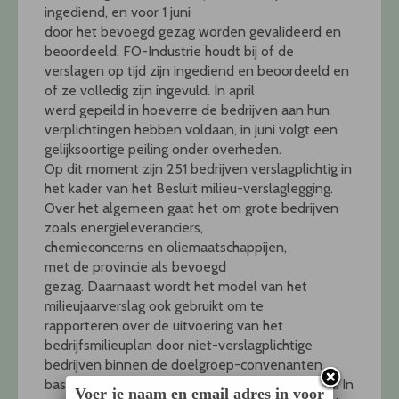
ingediend, en voor 1 juni
door het bevoegd gezag worden gevalideerd en
beoordeeld. FO-Industrie houdt bij of de
verslagen op tijd zijn ingediend en beoordeeld en
of ze volledig zijn ingevuld. In april
werd gepeild in hoeverre de bedrijven aan hun
verplichtingen hebben voldaan, in juni volgt een
gelijksoortige peiling onder overheden.
Op dit moment zijn 251 bedrijven verslagplichtig in
het kader van het Besluit milieu-verslaglegging.
Over het algemeen gaat het om grote bedrijven
zoals energieleveranciers,
chemieconcerns en oliemaatschappijen,
met de provincie als bevoegd
gezag. Daarnaast wordt het model van het
milieujaarverslag ook gebruikt om te
rapporteren over de uitvoering van het
bedrijfsmilieuplan door niet-verslagplichtige
bedrijven binnen de doelgroep-convenanten
basismetaal, chemie, zuivel, en papier en karton. In
Voer je naam en email adres in voor