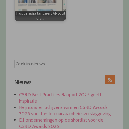
Trustmedia lanceert AI-tool
die…
Post
navigation
Nieuws
CSRD Best Practices Rapport 2025 geeft
inspiratie
Heijmans en Schijvens winnen CSRD Awards
2025 voor beste duurzaamheidsverslaggeving
Elf ondernemingen op de shortlist voor de
CSRD Awards 2025