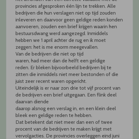
provincies afgesproken één lijn te trekken. Alle
bedrijven die hun verslagen niet op tijd zouden
inleveren en daarvoor geen geldige reden konden
aanvoeren, zouden een brief krijgen waarin hen
bestuursdwang werd aangezegd. Inmiddels
hebben we 1 april achter de rug en ik moet
zeggen: het is me enorm meegevallen.
Van de bedrijven die niet op tijd
waren, had meer dan de helft een geldige
reden. Er bleken bijvoorbeeld bedrijven bij te
zitten die inmiddels niet meer bestonden of die
juist zeer recent waren opgericht.
Uiteindelijk is er naar zon drie tot vijf procent van
de bedrijven een brief uitgegaan. Een flink deel
daarvan diende
daarop alsnog een verslag in, en een klein deel
bleek een geldige reden te hebben.
Dat betekent dat niet meer dan een of twee
procent van de bedrijven te maken krijgt met
vervolgacties. De provincies overleggen eind juni