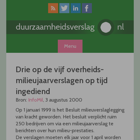
Skip
to
content
Menu
Drie op de vijf overheids-
milieujaarverslagen op tijd
ingediend
Bron:
InfoMil
, 3 augustus 2000
Op 1 januari 1999 is het Besluit milieuverslaglegging
van kracht geworden. Het besluit verplicht ruim
250 bedrijven om via een milieujaarverslag te
berichten over hun milieu-prestaties.
De verslagen moeten elk jaar voor 1 april worden