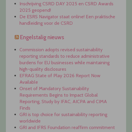
Inschrijving CSRD DAY 2025 en CSRD Awards
2025 geopend!
De ESRS Navigator staat online! Een praktische
handleiding voor de CSRD
Engelstalig nieuws
Commission adopts revised sustainability
reporting standards to reduce administrative
burdens for EU businesses while maintaining
high-quality disclosures
EFRAG State of Play 2026 Report Now
Available
Onset of Mandatory Sustainability
Requirements Begins to Impact Global
Reporting, Study by IFAC, AICPA and CIMA
Finds
GRI is top choice for sustainability reporting
worldwide
GRI and IFRS Foundation reaffirm commitment