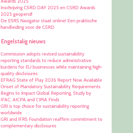
Awards 2025
Inschrijving CSRD DAY 2025 en CSRD Awards
2025 geopend!
De ESRS Navigator staat online! Een praktische
handleiding voor de CSRD
Engelstalig nieuws
Commission adopts revised sustainability
reporting standards to reduce administrative
burdens for EU businesses while maintaining high-
quality disclosures
EFRAG State of Play 2026 Report Now Available
Onset of Mandatory Sustainability Requirements
Begins to Impact Global Reporting, Study by
IFAC, AICPA and CIMA Finds
GRI is top choice for sustainability reporting
worldwide
GRI and IFRS Foundation reaffirm commitment to
complementary disclosures