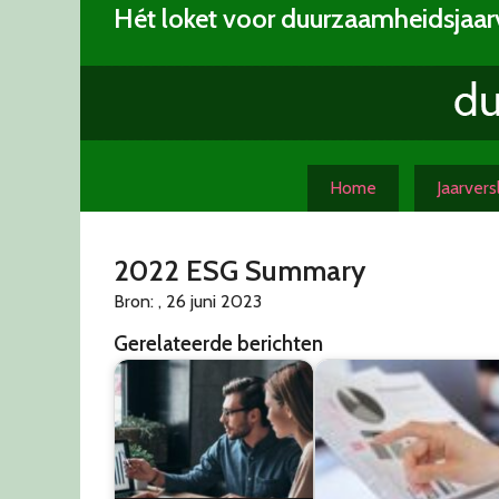
Skip
Hét loket voor duurzaamheidsjaar
to
content
Home
Jaarver
2022 ESG Summary
Bron: , 26 juni 2023
Gerelateerde berichten