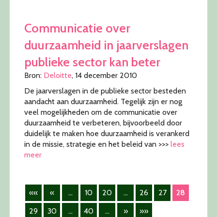
Communicatie over
duurzaamheid in jaarverslagen
publieke sector kan beter
Bron:
Deloitte
, 14 december 2010
De jaarverslagen in de publieke sector besteden
aandacht aan duurzaamheid. Tegelijk zijn er nog
veel mogelijkheden om de communicatie over
duurzaamheid te verbeteren, bijvoorbeeld door
duidelijk te maken hoe duurzaamheid is verankerd
in de missie, strategie en het beleid van >>>
lees
meer
««
«
...
10
20
...
26
27
28
29
30
...
40
...
»
»»