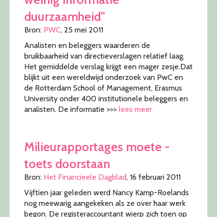
duurzaamheid"
Bron:
PWC
, 25 mei 2011
Analisten en beleggers waarderen de
bruikbaarheid van directieverslagen relatief laag.
Het gemiddelde verslag krijgt een mager zesje.Dat
blijkt uit een wereldwijd onderzoek van PwC en
de Rotterdam School of Management, Erasmus
University onder 400 institutionele beleggers en
analisten. De informatie >>>
lees meer
Milieurapportages moete -
toets doorstaan
Bron:
Het Financieele Dagblad
, 16 februari 2011
Vijftien jaar geleden werd Nancy Kamp-Roelands
nog meewarig aangekeken als ze over haar werk
begon. De registeraccountant wierp zich toen op