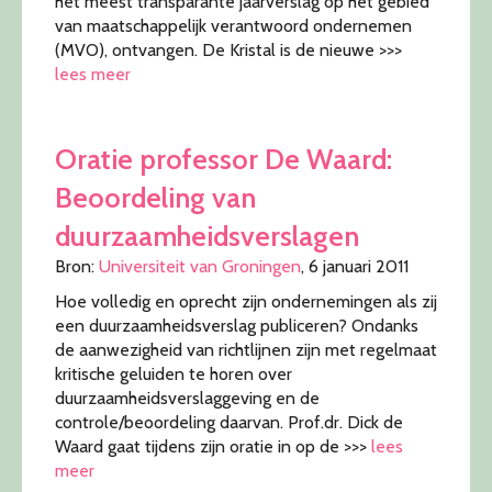
het meest transparante jaarverslag op het gebied
van maatschappelijk verantwoord ondernemen
(MVO), ontvangen. De Kristal is de nieuwe >>>
lees meer
Oratie professor De Waard:
Beoordeling van
duurzaamheidsverslagen
Bron:
Universiteit van Groningen
, 6 januari 2011
Hoe volledig en oprecht zijn ondernemingen als zij
een duurzaamheidsverslag publiceren? Ondanks
de aanwezigheid van richtlijnen zijn met regelmaat
kritische geluiden te horen over
duurzaamheidsverslaggeving en de
controle/beoordeling daarvan. Prof.dr. Dick de
Waard gaat tijdens zijn oratie in op de >>>
lees
meer